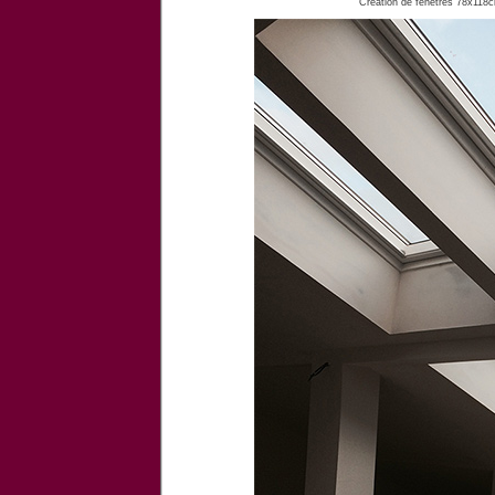
Création de fenêtres 78x118c