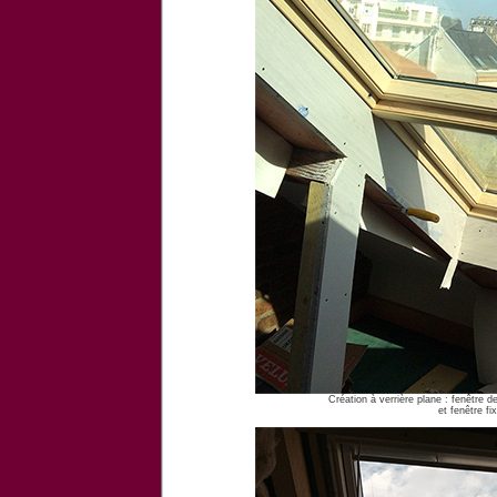
Création à verrière plane : fenêtre 
et fenêtre f