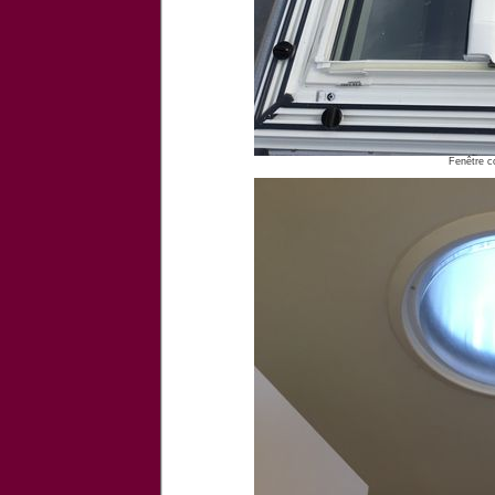
Fenêtre co