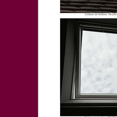
Création de fenêtres 78x118c