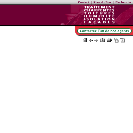
Contact
|
Plan du Site
|
Recherche