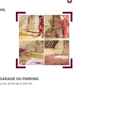
OOL
, GARAGE OU PARKING
u feu de 60 min à 240 min.