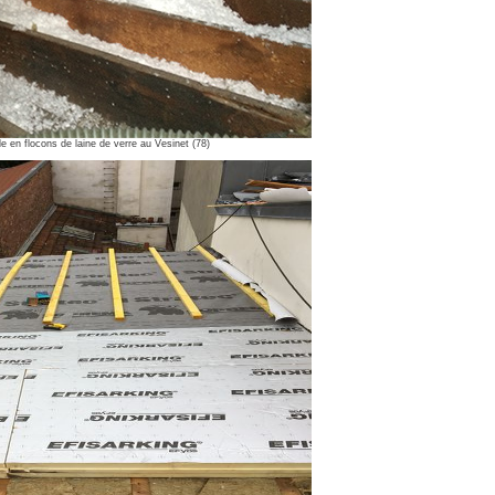
e en flocons de laine de verre au Vesinet (78)