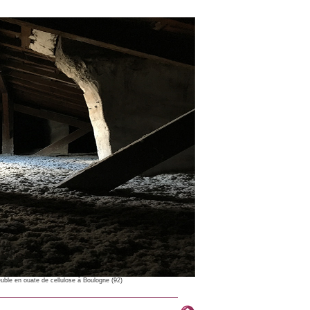
uble en ouate de cellulose à Boulogne (92)