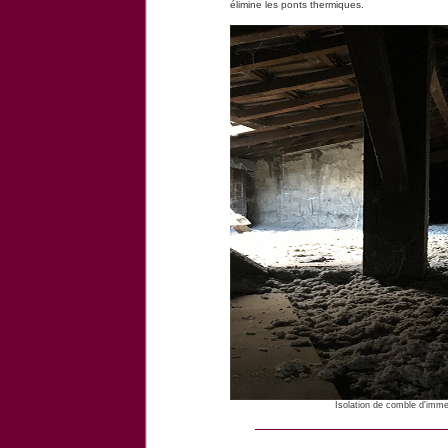
élimine les ponts thermiques.
Isolation de comble d'imme