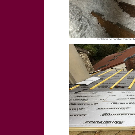
Isolation de comble d'immeubl